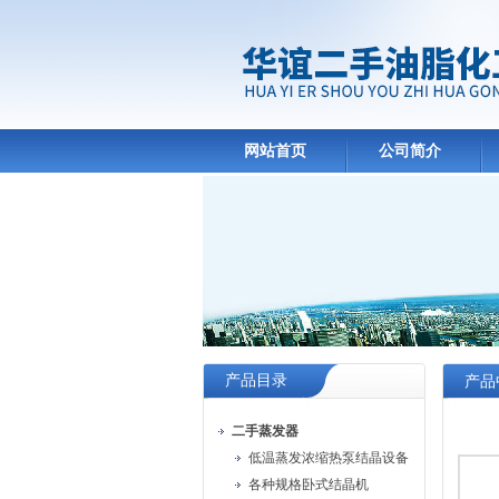
网站首页
公司简介
产品目录
产品
二手蒸发器
低温蒸发浓缩热泵结晶设备
各种规格卧式结晶机