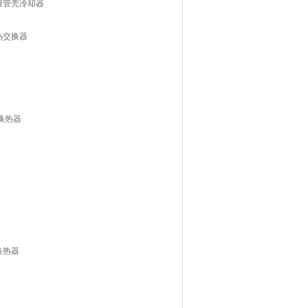
抽屉管壳冷却器
水热交换器
式换热器
换热器