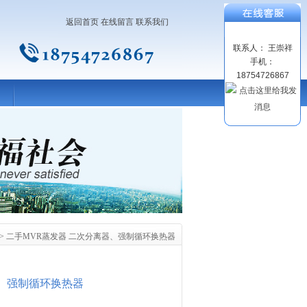
返回首页
在线留言
联系我们
联系人： 王崇祥
手机：
18754726867
> 二手MVR蒸发器 二次分离器、强制循环换热器
器、强制循环换热器