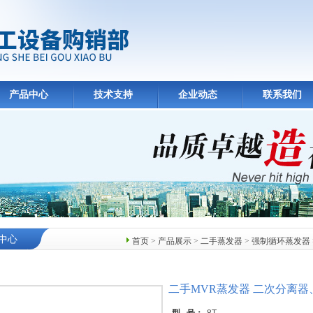
产品中心
技术支持
企业动态
联系我们
中心
首页
>
产品展示
>
二手蒸发器
>
强制循环蒸发器
二手MVR蒸发器 二次分离