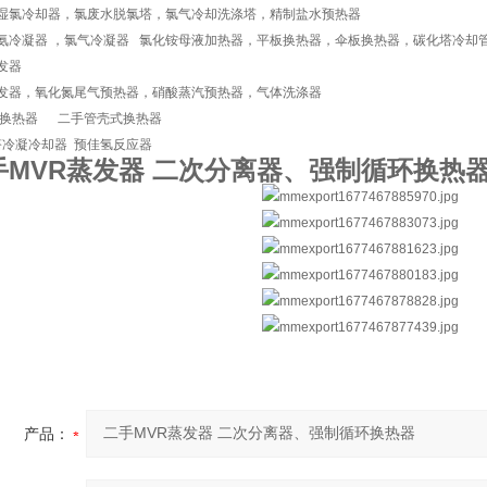
湿氯冷却器，氯废水脱氯塔，氯气冷却洗涤塔，精制盐水预热器
氨冷凝器 ，氯气冷凝器 氯化铵母液加热器，平板换热器，伞板换热器，碳化塔冷却
发器
发器，氧化氮尾气预热器，硝酸蒸汽预热器，气体洗涤器
换热器 二手管壳式换热器
冷凝冷却器 预佳氢反应器
手MVR蒸发器 二次分离器、强制循环换热
产品：