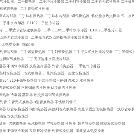
气冷却器、二手换热器、二手塔顶冷凝器 二手列管冷凝器 二手管壳式换热器 二手
积式换热器 二手管壳式换热器
管式冷却器 二手钛材换热器 二手钛材冷凝器 烟气换热器 氯化盐水热交换器 气－
5二手排水冷却器 E1102二手酯冷却器
特 二手波节管快速换热器 二手 E1105二手排水冷却器 E1102二手酯冷却器
回路壳管式冷凝器 二手壳管式双回路换热器冷凝器蒸发器
-水热交换器（轴冷器）
列管冷凝器 二手熔盐换热器 二手列管换热器 二手浮头式换热器冷凝器 二手管壳
波膨胀节换热器 二手高压连排水直接冷却器
凝器 不锈钢冷凝器 反应釜冷凝器 列管式换热器 二手氯气冷凝器
应列管换热器，管式换热器， 蒸汽换热器，波纹管换热器
供304 316不锈钢换热器 管式换热器不锈钢 汽水 水水换热器
汽管式换热器 不锈钢蒸汽换热器 优质蒸汽换热器
换热器 冷凝器 蒸发器 热交换器列管式换热器
 列管式 管壳式换热器 u型管换热器 不锈钢列管式
热器 双管板换热器 锅炉换热器 高效列管式换热器 膨胀节固定管板换热器 浅双管板
流板管壳式换热器
凝器 管式换热器 蒸汽换热器 空气换热器 换热器 翅片管换热器 螺旋板式换热器
凝器 不锈钢冷凝器 反应釜冷凝器 列管式换热器 氯化盐水热交换器