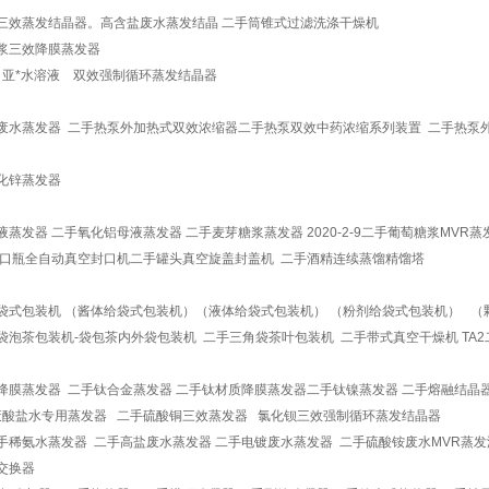
三效蒸发结晶器。高含盐废水蒸发结晶 二手筒锥式过滤洗涤干燥机
浆三效降膜蒸发器
 亚*水溶液 双效强制循环蒸发结晶器
废水蒸发器 二手热泵外加热式双效浓缩器
二手热泵双效中药浓缩系列装置 二手热泵
化锌蒸发器
液蒸发器 二手氧化铝母液蒸发器 二手麦芽糖浆蒸发器 2020-2-9二手葡萄糖浆MVR
口瓶全自动真空封口机二手罐头真空旋盖封盖机 二手酒精连续蒸馏精馏塔
袋式包装机 （酱体给袋式包装机）（液体给袋式包装机） （粉剂给袋式包装机） （
袋泡茶包装机-袋包茶内外袋包装机 二手三角袋茶叶包装机 二手带式真空干燥机 TA
降膜蒸发器 二手钛合金蒸发器 二手钛材质降膜蒸发器
二手钛镍蒸发器 二手熔融结晶
酸盐水专用蒸发器 二手硫酸铜三效蒸发器 氯化钡三效强制循环蒸发结晶器
氨水蒸发器 二手高盐废水蒸发器 二手电镀废水蒸发器 二手硫酸铵废水MVR蒸发
交换器