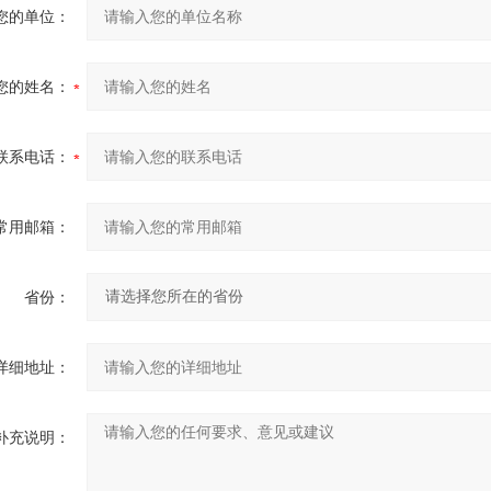
您的单位：
您的姓名：
联系电话：
常用邮箱：
省份：
详细地址：
补充说明：