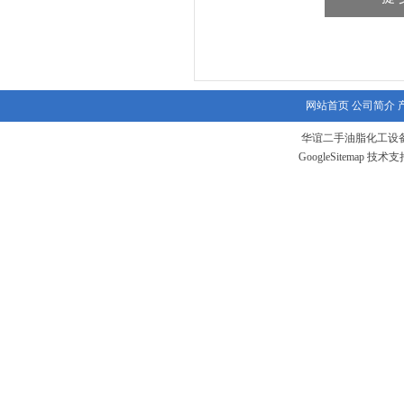
网站首页
公司简介
华谊二手油脂化工设备
GoogleSitemap
技术支