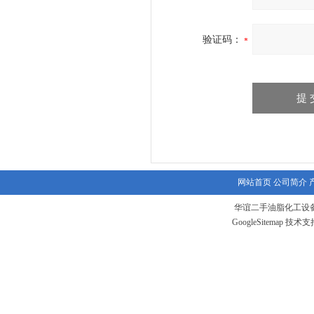
验证码：
网站首页
公司简介
华谊二手油脂化工设备
GoogleSitemap
技术支