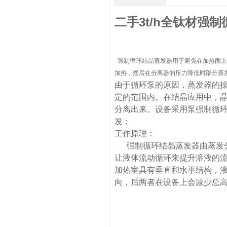
二手3t/h全钛材强
强制循环结晶蒸发器用于避免在加热面上
加热，然后在分离器的压力降低时部分蒸
由于循环泵的原因，蒸发器的
定的范围内。在结晶应用中，
分离出来。设备采用泵强制循
发；
工作原理：
强制循环结晶蒸发器由蒸发分
让液体流动循环来提升溶液的
加热室具有垂直和水平结构，
向，后两者在设备上会减少总