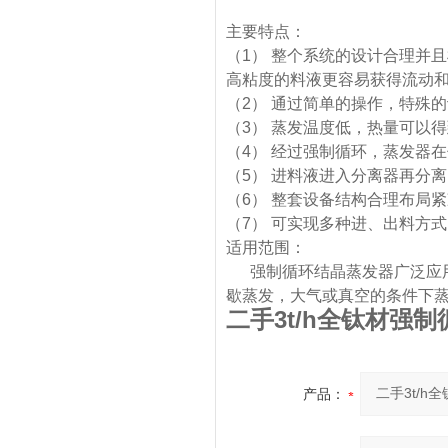
主要特点：
（1） 整个系统的设计合理并
高粘度的料液更容易获得流动
（2） 通过简单的操作，特殊
（3） 蒸发温度低，热量可以
（4） 经过强制循环，蒸发器
（5） 进料液进入分离器再分
（6） 整套设备结构合理布局
（7） 可实现多种进、出料方
适用范围：
强制循环结晶蒸发器广泛应用
歇蒸发，大气或真空的条件下
二手3t/h全钛材强
产品：