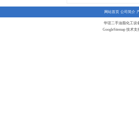
网站首页
公司简介
华谊二手油脂化工设备
GoogleSitemap
技术支