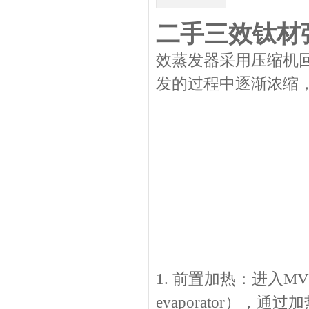
二手三效钛材
效蒸发器采用压缩机
发的过程中逐渐浓缩
1. 前置加热：进入MV
evaporator），通