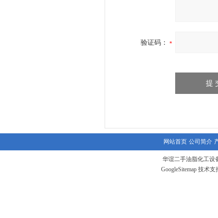
验证码：
网站首页
公司简介
华谊二手油脂化工设备
GoogleSitemap
技术支