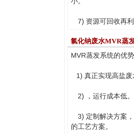
小。
7) 资源可回收再
氯化钠废水MVR蒸
MVR蒸发系统的优
1) 真正实现高盐废
2) ，运行成本低。
3) 定制解决方案
的工艺方案。