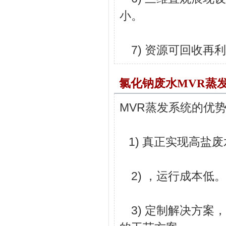
小。
7) 资源可回收再
氯化钠废水MVR蒸
MVR蒸发系统的优
1) 真正实现高盐废
2) ，运行成本低。
3) 定制解决方案