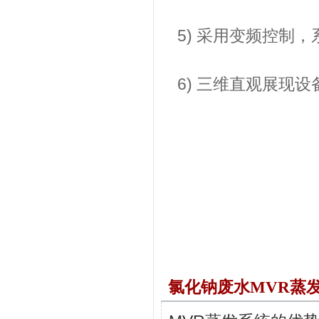
5) 采用变频控制
6) 三维直观展现
氯化钠废水MVR蒸