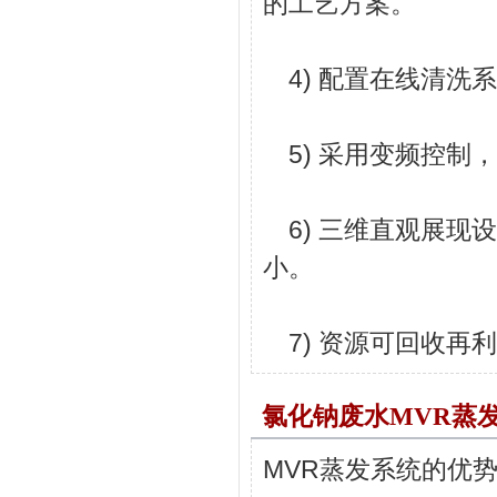
的工艺方案。
4) 配置在线清洗
5) 采用变频控制
6) 三维直观展现
小。
7) 资源可回收再
氯化钠废水MVR蒸
MVR蒸发系统的优