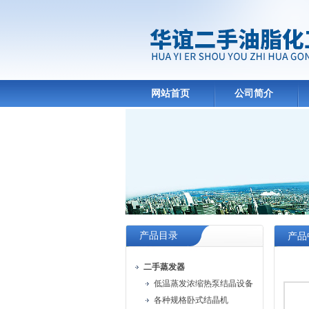
网站首页
公司简介
产品目录
产品
二手蒸发器
低温蒸发浓缩热泵结晶设备
各种规格卧式结晶机