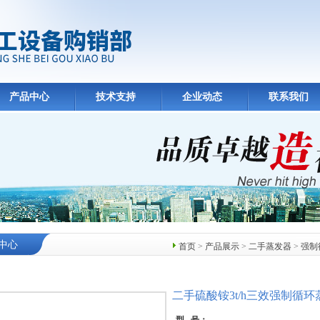
产品中心
技术支持
企业动态
联系我们
中心
首页
>
产品展示
>
二手蒸发器
>
强制
二手硫酸铵3t/h三效强制循环