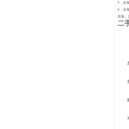
5．设
6．设
措施，
二