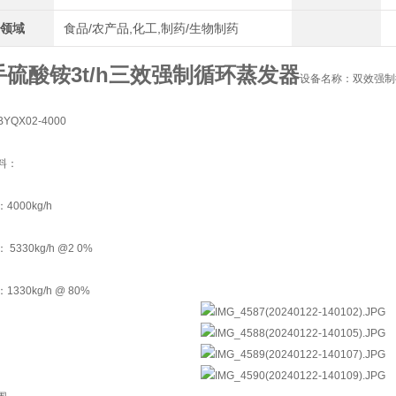
用领域
食品/农产品,化工,制药/生物制药
手硫酸铵3t/h三效强制循环蒸发器
设备名称：双效强制
YQX02-4000
料：
4000kg/h
5330kg/h @2 0%
330kg/h @ 80%