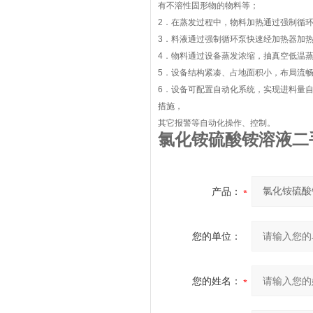
有不溶性固形物的物料等；
2．在蒸发过程中，物料加热通过强制循
3．料液通过强制循环泵快速经加热器加
4．物料通过设备蒸发浓缩，抽真空低温
5．设备结构紧凑、占地面积小，布局流
6．设备可配置自动化系统，实现进料量
措施，
其它报警等自动化操作、控制。
氯化铵硫酸铵溶液二
产品：
您的单位：
您的姓名：