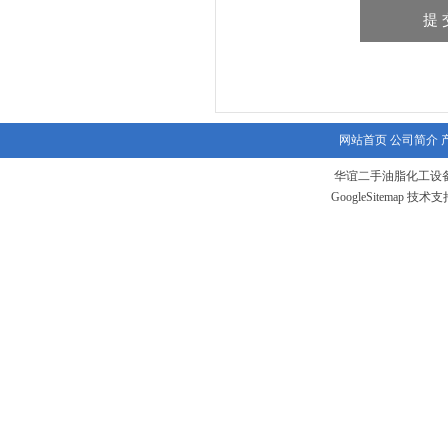
网站首页
公司简介
华谊二手油脂化工设备
GoogleSitemap
技术支