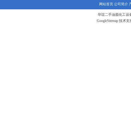
网站首页
公司简介
华谊二手油脂化工设备
GoogleSitemap
技术支