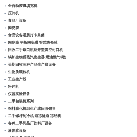
全自动胶囊填充机
压片机
食品厂设备
陶瓷膜
食品设备灌肠打卡杀菌
陶瓷膜 平板陶瓷膜 管式陶瓷膜
回收二手螺口瓶旋开盖真空封口机
锅炉生物质蒸汽发生器 燃油燃气锅炉
长期回收各种产品生产线设备
生物质颗粒机
工业生产线
粉碎机
仪器实验设备
二手包装机系列
饲料膨化机组生产线回收销售
二手螺杆制冷机 速冻隧道 冻结机
各种二手乳品厂饮料厂设备
液体胶设备