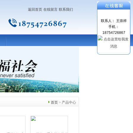
返回首页
在线留言
联系我们
联系人： 王崇祥
手机：
18754726867
首页
> 产品中心