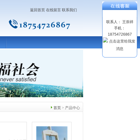
返回首页
在线留言
联系我们
联系人： 王崇祥
手机：
18754726867
首页
> 产品中心