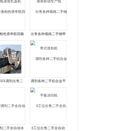
相色谱串联四极
出售各种规格二手钢带
液质谱联用仪
式造粒机
650X调剂出售二
调剂各种二手铝合金平
单螺旋挤干机
板冻结机
剂二手全自动水
8工位出售二手全自动