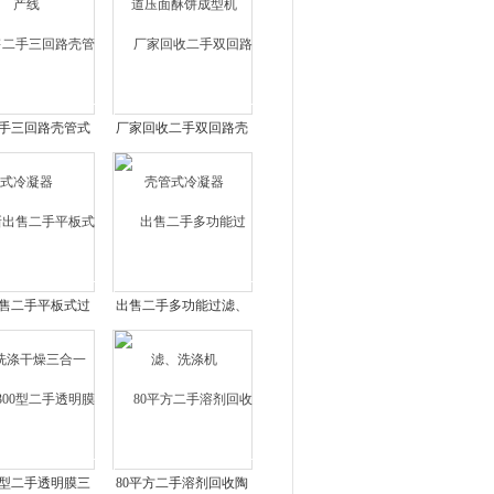
手三回路壳管式
厂家回收二手双回路壳
冷凝器
管式冷凝器
售二手平板式过
出售二手多功能过滤、
涤干燥三合一
洗涤机
00型二手透明膜三
80平方二手溶剂回收陶