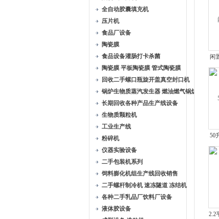
全自动胶囊填充机
压片机
食品厂设备
陶瓷膜
食品设备灌肠打卡杀菌
闲
陶瓷膜 平板陶瓷膜 管式陶瓷膜
回收二手螺口瓶旋开盖真空封口机
锅炉生物质蒸汽发生器 燃油燃气锅炉
长期回收各种产品生产线设备
生物质颗粒机
工业生产线
5
粉碎机
仪器实验设备
二手包装机系列
饲料膨化机组生产线回收销售
二手螺杆制冷机 速冻隧道 冻结机
各种二手乳品厂饮料厂设备
液体胶设备
2.