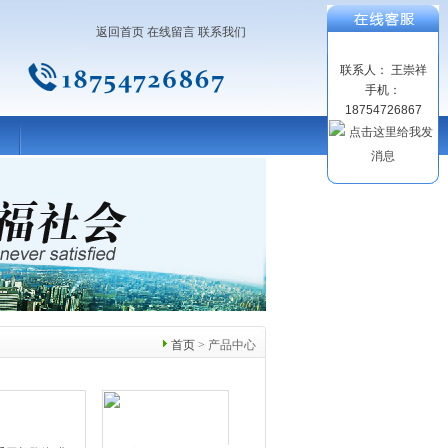
返回首页
在线留言
联系我们
联系人： 王崇祥
手机：
18754726867
首页
> 产品中心