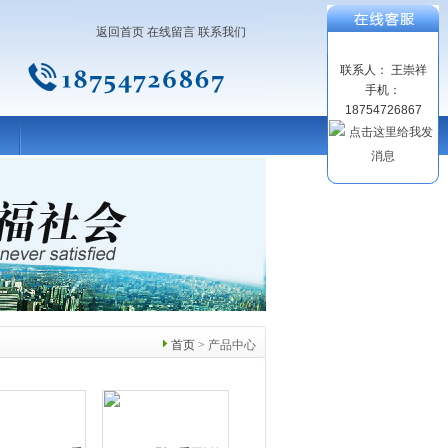
返回首页
在线留言
联系我们
联系人： 王崇祥
手机：
18754726867
首页
> 产品中心